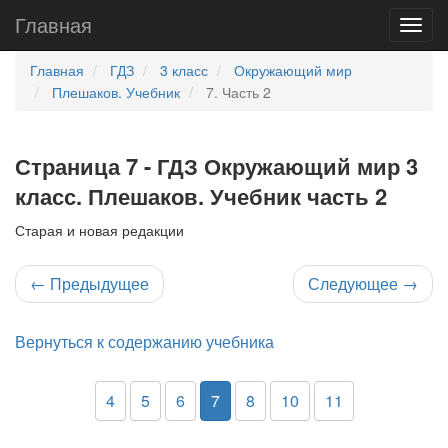
Главная
Главная
ГДЗ
3 класс
Окружающий мир
Плешаков. Учебник
7. Часть 2
Страница 7 - ГДЗ Окружающий мир 3
класс. Плешаков. Учебник часть 2
Старая и новая редакции
←
Предыдущее
Следующее
→
Вернуться к содержанию учебника
4
5
6
7
8
10
11