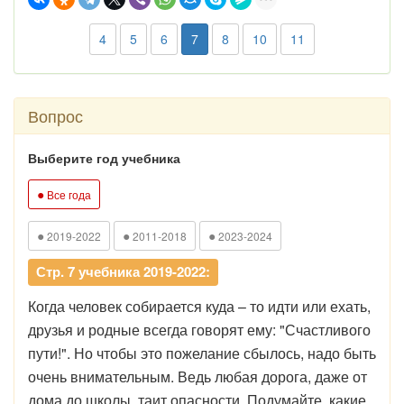
4
5
6
7
8
10
11
Вопрос
Выберите год учебника
●
Все года
●
●
●
2019-2022
2011-2018
2023-2024
Стр. 7 учебника 2019-2022:
Когда человек собирается куда – то идти или ехать,
друзья и родные всегда говорят ему: "Счастливого
пути!". Но чтобы это пожелание сбылось, надо быть
очень внимательным. Ведь любая дорога, даже от
дома до школы, таит опасности. Подумайте, какие